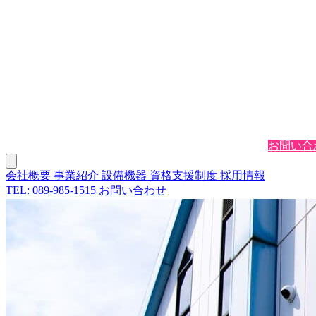
会社概要
事業紹介
設備機器
資格支援制度
採用情報
お問い合
会社概要
事業紹介
設備機器
資格支援制度
採用情報
TEL: 089-985-1515
お問い合わせ